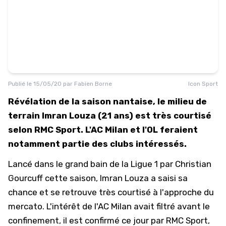
Publié le
15/05/20
par
Fabien Borne
Icon Sport
Révélation de la saison nantaise, le milieu de
terrain Imran Louza (21 ans) est très courtisé
selon RMC Sport. L'AC Milan et l'OL feraient
notamment partie des clubs intéressés.
Lancé dans le grand bain de la Ligue 1 par Christian
Gourcuff cette saison, Imran Louza a saisi sa
chance et se retrouve très courtisé à l'approche du
mercato. L'intérêt de l'AC Milan avait filtré avant le
confinement, il est confirmé ce jour par
RMC Sport
,