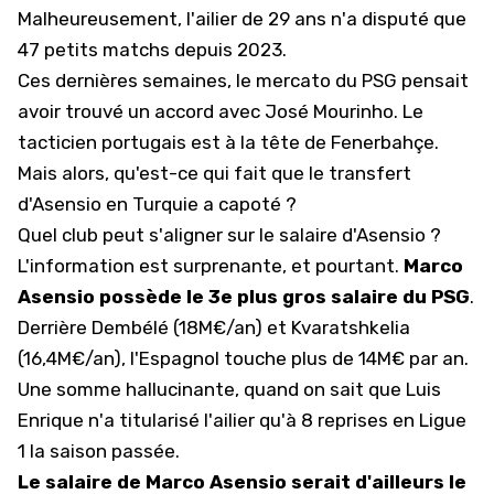
Malheureusement, l'ailier de 29 ans n'a disputé que
47 petits matchs depuis 2023.
Ces dernières semaines,
le mercato du PSG pensait
avoir trouvé un accord avec José Mourinho
. Le
tacticien portugais est à la tête de Fenerbahçe.
Mais alors, qu'est-ce qui fait que le transfert
d'Asensio en Turquie a capoté ?
Quel club peut s'aligner sur le salaire d'Asensio ?
L'information est surprenante, et pourtant.
Marco
Asensio possède le 3e plus gros salaire du PSG
.
Derrière Dembélé (18M€/an) et Kvaratshkelia
(16,4M€/an), l'Espagnol touche plus de 14M€ par an.
Une somme hallucinante, quand on sait que Luis
Enrique n'a titularisé l'ailier qu'à 8 reprises en Ligue
1 la saison passée.
Le salaire de Marco Asensio serait d'ailleurs le