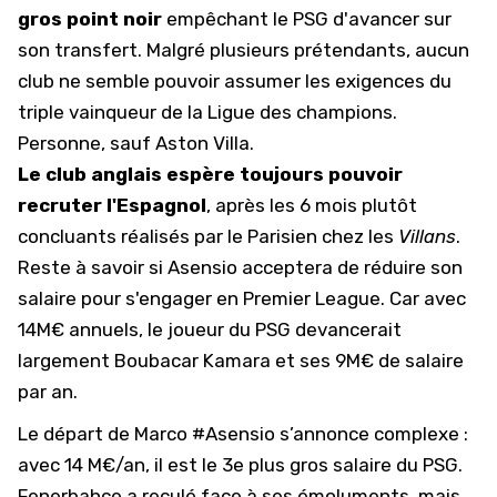
gros point noir
empêchant le PSG d'avancer sur
son transfert. Malgré plusieurs prétendants, aucun
club ne semble pouvoir assumer les exigences du
triple vainqueur de la Ligue des champions.
Personne, sauf Aston Villa.
Le club anglais espère toujours pouvoir
recruter l'Espagnol
, après les 6 mois plutôt
concluants réalisés par le Parisien chez les
Villans
.
Reste à savoir si Asensio acceptera de réduire son
salaire pour s'engager en Premier League. Car avec
14M€ annuels, le joueur du PSG devancerait
largement Boubacar Kamara et ses 9M€ de salaire
par an.
Le départ de Marco
#Asensio
s’annonce complexe :
avec 14 M€/an, il est le 3e plus gros salaire du PSG.
Fenerbahçe a reculé face à ses émoluments, mais