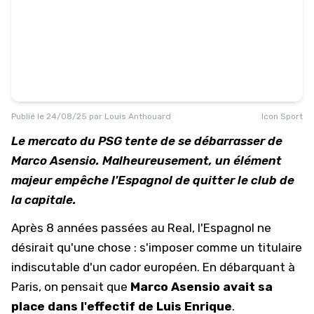
Publié le
24/08/25
par
Louis Anthouard
Icon Sport
Le mercato du PSG tente de se débarrasser de
Marco Asensio. Malheureusement, un élément
majeur empêche l'Espagnol de quitter le club de
la capitale.
Après 8 années passées au Real, l'Espagnol ne
désirait qu'une chose : s'imposer comme un titulaire
indiscutable d'un cador européen. En débarquant à
Paris, on pensait que
Marco Asensio avait sa
place dans l'effectif de Luis Enrique
.