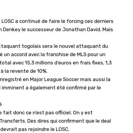
e LOSC a continué de faire le forcing ces derniers
vin Denkey le successeur de Jonathan David. Mais
ttaquant togolais sera le nouvel attaquant du
vé un accord avec la franchise de MLS pour un
otal avec 15,3 millions d’euros en frais fixes, 1,3
à la revente de 10%.
 enregistré en Major League Soccer mais aussi la
l imminent a également été confirmé par le
é
fait donc ce n’est pas officiel. On y est
Transferts. Des dires qui confirment que le deal
devrait pas rejoindre le LOSC.