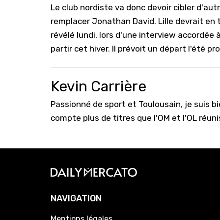
Le club nordiste va donc devoir cibler d'aut
remplacer Jonathan David. Lille devrait en
révélé lundi, lors d'une interview accordée 
partir cet hiver. Il prévoit un départ l'été pr
Kevin Carrière
Passionné de sport et Toulousain, je suis b
compte plus de titres que l'OM et l'OL réuni
NAVIGATION
Mentions légales