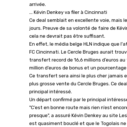
arrivée.
... Kévin Denkey va filer à Cincinnati
Ce deal semblait en excellente voie, mais
l
jours
. Preuve de sa volonté de faire de Ké
cela ne devrait pas être suffisant.
En effet, le média belge
HLN
indique que l'a
FC Cincinnati. Le Cercle Bruges aurait trou
transfert record de 16,6 millions d’euros au t
million d’euros de bonus et un pourcentage 
Ce transfert sera ainsi le plus cher jamais
plus grosse vente du Cercle Bruges. Ce dea
principal intéressé.
Un départ confirmé par le principal intéress
"C’est en bonne route mais rien n’est encore 
presque", a assuré Kévin Denkey au site Les
est quasiment bouclé et que le Togolais ne 