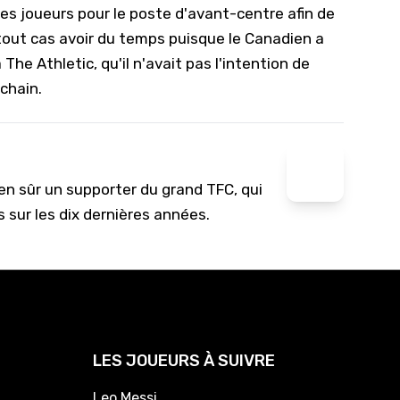
res joueurs pour le poste d'avant-centre afin de
 tout cas avoir du temps puisque le Canadien a
à
The Athletic
, qu'il n'avait pas l'intention de
ochain.
ien sûr un supporter du grand TFC, qui
s sur les dix dernières années.
LES JOUEURS À SUIVRE
Leo Messi