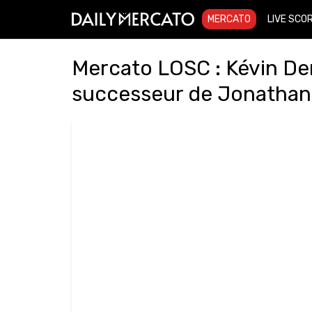
MERCATO
LIVE SCO
Mercato LOSC : Kévin Den
successeur de Jonathan