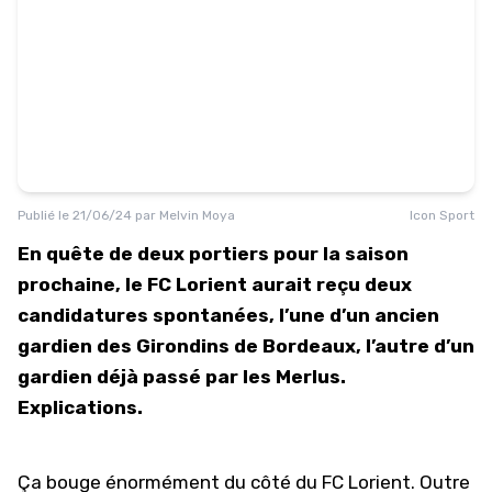
Publié le
21/06/24
par
Melvin Moya
Icon Sport
En quête de deux portiers pour la saison
prochaine, le FC Lorient aurait reçu deux
candidatures spontanées, l’une d’un ancien
gardien des Girondins de Bordeaux, l’autre d’un
gardien déjà passé par les Merlus.
Explications.
Ça bouge énormément du côté du FC Lorient. Outre