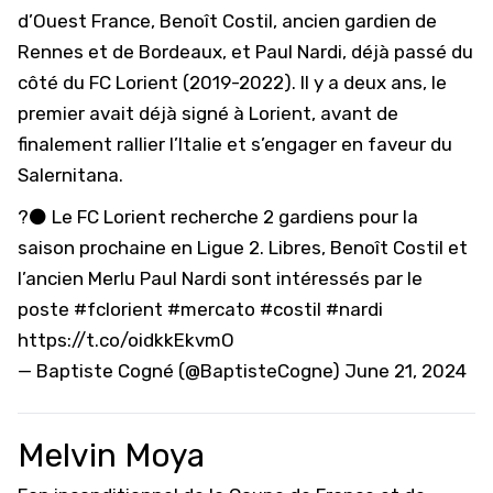
d’Ouest France, Benoît Costil, ancien gardien de
Rennes et de Bordeaux, et Paul Nardi, déjà passé du
côté du FC Lorient (2019-2022). Il y a deux ans, le
premier avait déjà signé à Lorient, avant de
finalement rallier l’Italie et s’engager en faveur du
Salernitana.
?⚫️ Le FC Lorient recherche 2 gardiens pour la
saison prochaine en Ligue 2. Libres, Benoît Costil et
l’ancien Merlu Paul Nardi sont intéressés par le
poste
#fclorient
#mercato
#costil
#nardi
https://t.co/oidkkEkvmO
— Baptiste Cogné (@BaptisteCogne)
June 21, 2024
Melvin Moya