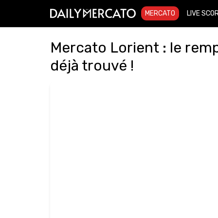
MERCATO
LIVE SCO
Mercato Lorient : le rem
déjà trouvé !