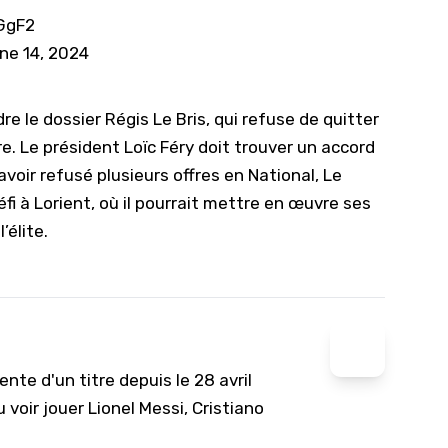
GgF2
ne 14, 2024
re le dossier Régis Le Bris, qui refuse de quitter
. Le président Loïc Féry doit trouver un accord
avoir refusé plusieurs offres en National, Le
i à Lorient, où il pourrait mettre en œuvre ses
’élite.
nte d'un titre depuis le 28 avril
 voir jouer Lionel Messi, Cristiano