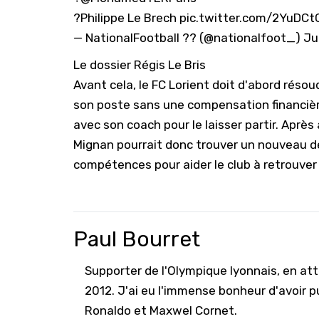
?Philippe Le Brech
pic.twitter.com/2YuDCt
— NationalFootball ?? (@nationalfoot_)
Ju
Le dossier Régis Le Bris
Avant cela, le FC Lorient doit d'abord résoud
son poste sans une compensation financière
avec son coach pour le laisser partir. Après 
Mignan pourrait donc trouver un nouveau déf
compétences pour aider le club à retrouver l
Paul Bourret
Supporter de l'Olympique lyonnais, en atte
2012. J'ai eu l'immense bonheur d'avoir pu
Ronaldo et Maxwel Cornet.