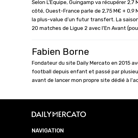
Selon
L'Equipe
, Guingamp va récupérer 2,7 
côté,
Ouest-France
parle de 2,75 M€ + 0,9 
la plus-value d’un futur transfert. La saiso
20 matches de Ligue 2 avec l'En Avant (pou
Fabien Borne
Fondateur du site Daily Mercato en 2015 a
football depuis enfant et passé par plusie
avant de lancer mon propre site dédié à l'a
NAVIGATION