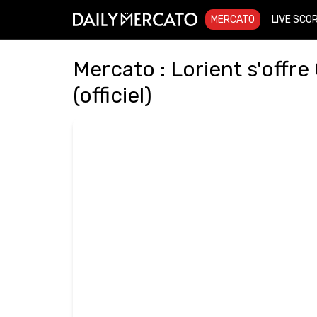
MERCATO
LIVE SCO
Mercato : Lorient s'offre
(officiel)