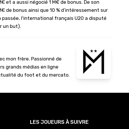
M€ et a aussi négocié 1 M€ de bonus. De son
M€ de bonus ainsi que 10 % d’intéressement sur
n passée, l'international français U20 a disputé
r un but).
vec mon frère. Passionné de
urs grands médias en ligne
ctualité du foot et du mercato.
LES JOUEURS À SUIVRE