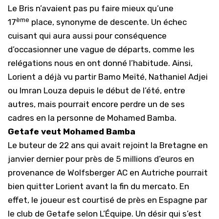
Le Bris n’avaient pas pu faire mieux qu’une
ème
17
place, synonyme de descente. Un échec
cuisant qui aura aussi pour conséquence
d’occasionner une vague de départs, comme les
relégations nous en ont donné l’habitude. Ainsi,
Lorient a déjà vu partir Bamo Meïté, Nathaniel Adjei
ou Imran Louza depuis le début de l’été, entre
autres, mais pourrait encore perdre un de ses
cadres en la personne de Mohamed Bamba.
Getafe veut Mohamed Bamba
Le buteur de 22 ans qui avait rejoint la Bretagne en
janvier dernier pour près de 5 millions d’euros en
provenance de Wolfsberger AC en Autriche pourrait
bien quitter
Lorient
avant la fin du mercato. En
effet, le joueur est courtisé de près en Espagne par
le club de Getafe selon L’Équipe. Un désir qui s’est