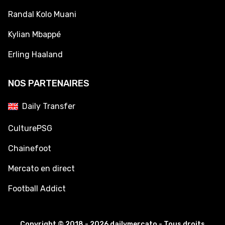
Randal Kolo Muani
Kylian Mbappé
Erling Haaland
NOS PARTENAIRES
Daily Transfer
CulturePSG
Chainefoot
Mercato en direct
Football Addict
Copyright © 2018 - 2026 dailymercato - Tous droits