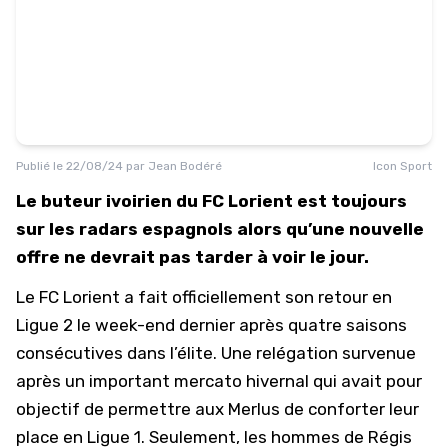
Publié le
22/08/24
par
Jean Bodéré
Icon Sport
Le buteur ivoirien du FC Lorient est toujours
sur les radars espagnols alors qu’une nouvelle
offre ne devrait pas tarder à voir le jour.
Le FC Lorient a fait officiellement son retour en
Ligue 2 le week-end dernier après quatre saisons
consécutives dans l’élite. Une relégation survenue
après un important mercato hivernal qui avait pour
objectif de permettre aux Merlus de conforter leur
place en
Ligue 1
. Seulement, les hommes de Régis