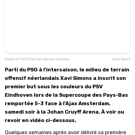
Publié le
31/07/22
par
Marius Cassoly
Icon Sport
Parti du PSG à l'intersaison, le milieu de terrain
offensif néerlandais Xavi Simons a inscrit son
premier but sous les couleurs du PSV
Eindhoven lors de la Supercoupe des Pays-Bas
remportée 5-3 face à l'Ajax Amsterdam,
samedi soir à la Johan Cruyff Arena. À voir ou
revoir en vidéo ci-dessous.
Quelques semaines après avoir délivré
sa première