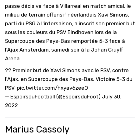
passe décisive
face à Villarreal en match amical, le
milieu de terrain offensif néerlandais Xavi Simons,
parti du PSG à l'intersaison, a inscrit son premier but
sous les couleurs du PSV Eindhoven lors de la
Supercoupe des Pays-Bas remportée 5-3 face à
l'Ajax Amsterdam, samedi soir à la Johan Cruyff
Arena.
?? Premier but de Xavi Simons avec le PSV, contre
l'Ajax, en Supercoupe des Pays-Bas. Victoire 5-3 du
PSV.
pic.twitter.com/hxyav6zeeO
— EspoirsduFootball (@EspoirsduFoot)
July 30,
2022
Marius Cassoly