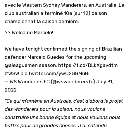
avec le Western Sydney Wanderers, en Australie. Le
club australien a terminé 10e (sur 12) de son
championnat la saison dernière.
?? Welcome Marcelo!
We have tonight confirmed the signing of Brazilian
defender Marcelo Guedes for the upcoming
@aleaguemen
season:
https://t.co/DLkXgavdtm
#WSW
pic.twitter.com/ywQ2GBMuBi
— WS Wanderers FC (@wswanderersfc)
July 31,
2022
"Ce qui m'amène en Australie, c'est d'abord le projet
des Wanderers pour la saison, nous voulons
construire une bonne équipe et nous voulons nous
battre pour de grandes choses. J'ai entendu