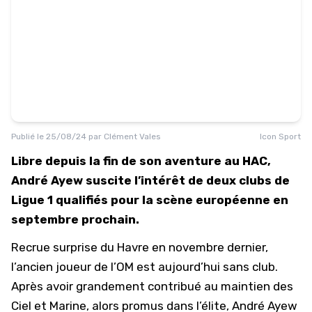
Publié le
25/08/24
par
Clément Vales
Icon Sport
Libre depuis la fin de son aventure au HAC,
André Ayew suscite l’intérêt de deux clubs de
Ligue 1 qualifiés pour la scène européenne en
septembre prochain.
Recrue surprise du Havre en novembre dernier,
l’ancien joueur de l’OM est aujourd’hui sans club.
Après avoir grandement contribué au maintien des
Ciel et Marine, alors promus dans l’élite,
André Ayew