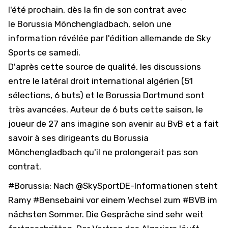
l'été prochain, dès la fin de son contrat avec
le
Borussia Mönchengladbach, selon une
information révélée par l'édition allemande de
Sky
Sports
ce samedi.
D'après cette source de qualité, les discussions
entre le latéral droit international algérien (51
sélections, 6 buts) et le Borussia Dortmund sont
très avancées. Auteur de 6 buts cette saison, le
joueur de 27 ans imagine son avenir au BvB et a fait
savoir à ses dirigeants du Borussia
Mönchengladbach qu'il ne prolongerait pas son
contrat.
#Borussia
: Nach
@SkySportDE
-Informationen steht
Ramy
#Bensebaini
vor einem Wechsel zum
#BVB
im
nächsten Sommer. Die Gespräche sind sehr weit