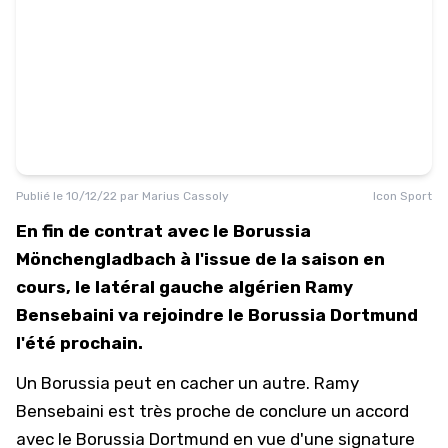
Publié le
10/12/22
par
Marius Cassoly
Icon Sport
En fin de contrat avec le Borussia
Mönchengladbach à l'issue de la saison en
cours, le latéral gauche algérien Ramy
Bensebaini va rejoindre le Borussia Dortmund
l'été prochain.
Un Borussia peut en cacher un autre. Ramy
Bensebaini est très proche de conclure un accord
avec le Borussia Dortmund en vue d'une signature