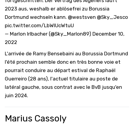
fortgeschritten. Der Vertrag des Algeriers läuft
2023 aus, weshalb er ablösefrei zu Borussia
Dortmund wechseln kann.
@westsven
@Sky_Jesco
pic.twitter.com/LbWIUcWtuU
— Marlon Irlbacher (@Sky_Marlon89)
December 10,
2022
L'arrivée de Ramy Bensebaini au Borussia Dortmund
l'été prochain semble donc en très bonne voie et
pourrait conduire au départ estival de Raphaël
Guerreiro (28 ans), l'actuel titulaire au poste de
latéral gauche, sous contrat avec le BvB jusqu'en
juin 2024.
Marius Cassoly