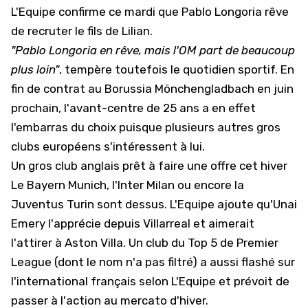
L'Equipe
confirme ce mardi que Pablo Longoria rêve
de recruter le fils de Lilian.
"Pablo Longoria en rêve, mais l'OM part de beaucoup
plus loin"
, tempère toutefois le quotidien sportif. En
fin de contrat au Borussia Mönchengladbach en juin
prochain, l'avant-centre de 25 ans a en effet
l'embarras du choix puisque plusieurs autres gros
clubs européens s'intéressent à lui.
Un gros club anglais prêt à faire une offre cet hiver
Le Bayern Munich, l'Inter Milan ou encore la
Juventus Turin sont dessus. L'Equipe ajoute qu'Unai
Emery l'apprécie depuis Villarreal et aimerait
l'attirer à Aston Villa. Un club du Top 5 de Premier
League (dont le nom n'a pas filtré) a aussi flashé sur
l'international français selon L'Equipe et prévoit de
passer à l'action au mercato d'hiver.