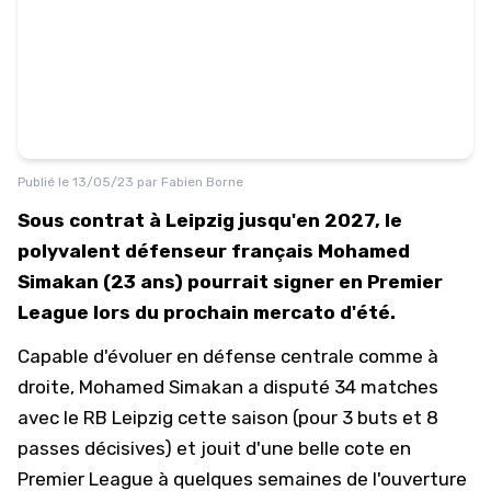
Publié le
13/05/23
par
Fabien Borne
Sous contrat à Leipzig jusqu'en 2027, le
polyvalent défenseur français Mohamed
Simakan (23 ans) pourrait signer en Premier
League lors du prochain mercato d'été.
Capable d'évoluer en défense centrale comme à
droite, Mohamed Simakan a disputé 34 matches
avec le RB Leipzig cette saison (pour 3 buts et 8
passes décisives) et jouit d'une belle cote en
Premier League à quelques semaines de l'ouverture