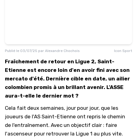
Publié le
03/07/25
par
Alexandre Chochois
Icon Sport
Fraîchement de retour en Ligue 2, Saint-
Etienne est encore loin d'en avoir fini avec son
mercato d'été. Dernière cible en date, un ailier
colombien promis à un brillant avenir. L'ASSE
aura-t-elle le dernier mot ?
Cela fait deux semaines, jour pour jour, que les
joueurs de l'
AS Saint-Etienne
ont repris le chemin
de l'entraînement. Avec un objectif clair : faire
l'ascenseur pour retrouver la
Ligue 1
au plus vite.