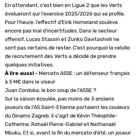
En attendant, c'est bien en
Ligue 2
que les Verts
évolueront sur l'exercice 2025/2026 qui se profile.
Pour l'heure, l'effectif d'Eirik Horneland soulève
encore pas mal d'incertitudes. Dans le secteur
offensif, Lucas Stassin et Zuriko Davitashvili ne
sont pas certains de rester. C'est pourquoi la celulle
de recrutement des Verts a décidé de prendre
quelques initiatives.
À lire aussi -
Mercato ASSE : un défenseur français
à 5 M€ dans le viseur
Juan Cordoba, le bon coup de l'ASSE ?
Sur la saison écoulée, pas moins de 3 anciens
joueurs de l'AS Saint-Etienne portaient les couleurs
du Dinamo Zagreb. Il s'agit de Kévin Théophile-
Catherine, Ronaël Pierre-Gabriel et Nathanaël
Mbuku. Et si, avant la fin du mercato d'été, un joueur