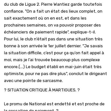
du club de Ligue 2. Pierre Wantiez garde toutefois
confiance. "On a fait un état des lieux complet, on
sait exactement où on en est, et dans les
prochaines semaines, on va pouvoir proposer des
échéanciers de paiement rapide", explique-t-il.
Pour lui, le club n'était pas dans une situation très
bonne à son arrivée le 1er juillet dernier. "Je savais
la situation difficile, c’est pour ça qu’on fait appel à
moi, mais je l’ai trouvée beaucoup plus complexe
encore.(...)
Le budget établi en mai-juin était très
optimiste, pour ne pas dire plus", conclut le dirigeant
avec une pointe de sarcasme.
? SITUATION CRITIQUE À MARTIGUES. ?
Le promu de National est endetté et est proche de
la cessation de paiement. ?