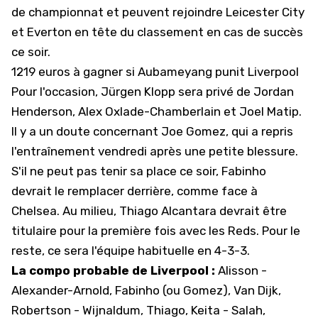
de championnat et peuvent rejoindre Leicester City
et Everton en tête du classement en cas de succès
ce soir.
1219 euros à gagner si Aubameyang punit Liverpool
Pour l'occasion, Jürgen Klopp sera privé de Jordan
Henderson, Alex Oxlade-Chamberlain et Joel Matip.
Il y a un doute concernant Joe Gomez, qui a repris
l'entraînement vendredi après une petite blessure.
S'il ne peut pas tenir sa place ce soir, Fabinho
devrait le remplacer derrière, comme face à
Chelsea. Au milieu, Thiago Alcantara devrait être
titulaire pour la première fois avec les Reds. Pour le
reste, ce sera l'équipe habituelle en 4-3-3.
La compo probable de Liverpool :
Alisson -
Alexander-Arnold, Fabinho (ou Gomez), Van Dijk,
Robertson - Wijnaldum, Thiago, Keita - Salah,