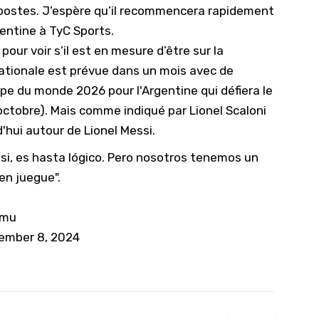
s postes. J’espère qu’il recommencera rapidement
gentine à TyC Sports.
 pour voir s’il est en mesure d’être sur la
nationale est prévue dans un mois avec de
pe du monde 2026 pour l'Argentine qui défiera le
2 octobre). Mais comme indiqué par Lionel Scaloni
d'hui autour de Lionel Messi.
ssi, es hasta lógico. Pero nosotros tenemos un
en juegue".
Cmu
ember 8, 2024