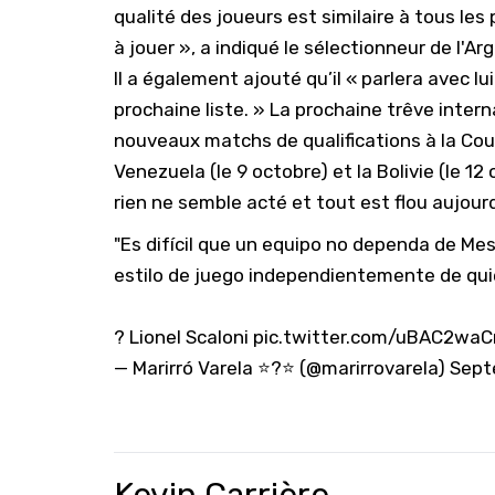
qualité des joueurs est similaire à tous le
à jouer », a indiqué le sélectionneur de l'Ar
Il a également ajouté qu’il « parlera avec lui
prochaine liste. » La prochaine trêve inter
nouveaux matchs de qualifications à la Cou
Venezuela (le 9 octobre) et la Bolivie (le 1
rien ne semble acté et tout est flou aujour
"Es difícil que un equipo no dependa de Me
estilo de juego independientemente de qui
? Lionel Scaloni
pic.twitter.com/uBAC2wa
— Marirró Varela ⭐️?⭐️ (@marirrovarela)
Sept