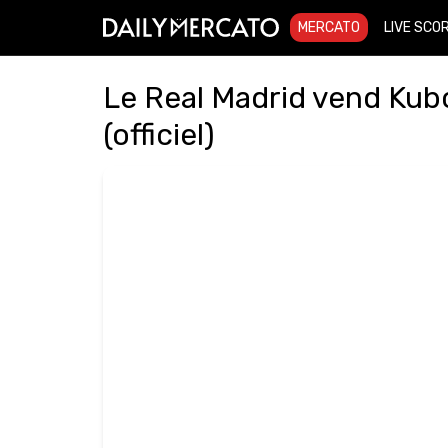
MERCATO
LIVE SCO
Le Real Madrid vend Kubo
(officiel)