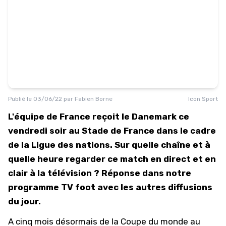
Publié le
03/06/22
par
Fabien Borne
Icon Sport
L'équipe de France reçoit le Danemark ce
vendredi soir au Stade de France dans le cadre
de la Ligue des nations. Sur quelle chaîne et à
quelle heure regarder ce match en direct et en
clair à la télévision ? Réponse dans notre
programme TV foot avec les autres diffusions
du jour.
A cinq mois désormais de la Coupe du monde au