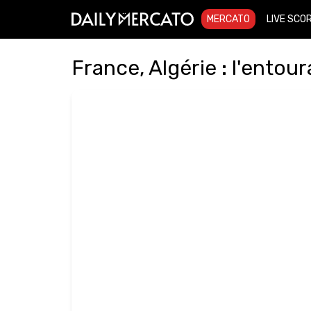
MERCATO
LIVE SCO
France, Algérie : l'entou