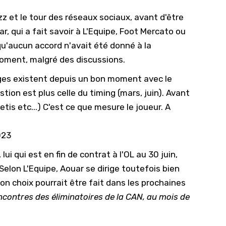
zz et le tour des réseaux sociaux, avant d'être
, qui a fait savoir à
L'Equipe
,
Foot Mercato
ou
qu'aucun accord n'avait été donné à la
moment, malgré des discussions.
anges existent depuis un bon moment avec le
tion est plus celle du timing (mars, juin). Avant
tis etc...) C'est ce que mesure le joueur. A
023
lui qui est en fin de contrat à l'OL au 30 juin,
elon L'Equipe, Aouar se dirige toutefois bien
son choix pourrait être fait dans les prochaines
contres des éliminatoires de la CAN, au mois de