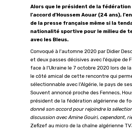
Alors que le président de la fédération
l'accord d'Houssem Aouar (24 ans), l'en
de la presse française même si la ten
nationalité sportive pour le milieu de 
avec les Bleus.
Convoqué à l'automne 2020 par Didier De
et deux passes décisives avec l'équipe de Fr
face à l'Ukraine le 7 octobre 2020 lors de la 
le côté amical de cette rencontre qui perm
sélectionnable avec l'Algérie, le pays de se
Souvent annoncé proche des Fennecs, Hous
président de la fédération algérienne de fo
donné son accord pour rejoindre la sélecti
discussion avec Amine Gouiri, cependant, ri
Zefizef au micro de la chaîne algérienne TV