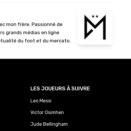
vec mon frère. Passionné de
urs grands médias en ligne
ctualité du foot et du mercato.
LES JOUEURS À SUIVRE
Leo Messi
Victor Osimhen
Jude Bellingham