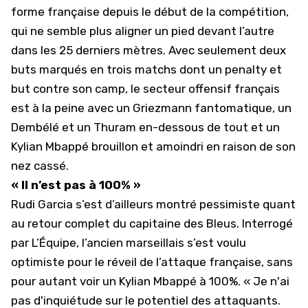
forme française depuis le début de la compétition,
qui ne semble plus aligner un pied devant l’autre
dans les 25 derniers mètres. Avec seulement deux
buts marqués en trois matchs dont un penalty et
but contre son camp, le secteur offensif français
est à la peine avec un
Griezmann
fantomatique, un
Dembélé et un Thuram en-dessous de tout et un
Kylian Mbappé brouillon et amoindri en raison de son
nez cassé.
« Il n’est pas à 100% »
Rudi Garcia s’est d’ailleurs montré pessimiste quant
au retour complet du capitaine des Bleus. Interrogé
par L’Équipe, l’ancien marseillais s’est voulu
optimiste pour le réveil de l’attaque française, sans
pour autant voir un
Kylian Mbappé
à 100%. « Je n'ai
pas d'inquiétude sur le potentiel des attaquants.