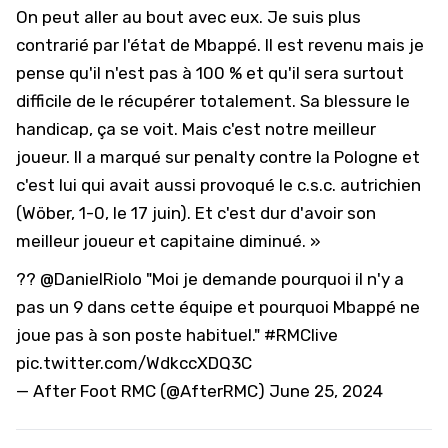
On peut aller au bout avec eux. Je suis plus
contrarié par l'état de Mbappé. Il est revenu mais je
pense qu'il n'est pas à 100 % et qu'il sera surtout
difficile de le récupérer totalement. Sa blessure le
handicap, ça se voit. Mais c'est notre meilleur
joueur. Il a marqué sur penalty contre la Pologne et
c'est lui qui avait aussi provoqué le c.s.c. autrichien
(Wöber, 1-0, le 17 juin). Et c'est dur d'avoir son
meilleur joueur et capitaine diminué. »
??
@DanielRiolo
"Moi je demande pourquoi il n'y a
pas un 9 dans cette équipe et pourquoi Mbappé ne
joue pas à son poste habituel."
#RMClive
pic.twitter.com/WdkccXDQ3C
— After Foot RMC (@AfterRMC)
June 25, 2024