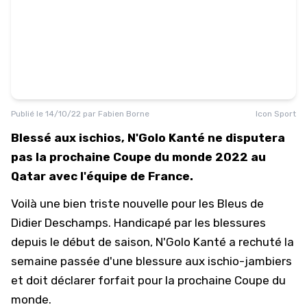
Publié le
14/10/22
par
Fabien Borne
Icon Sport
Blessé aux ischios, N'Golo Kanté ne disputera
pas la prochaine Coupe du monde 2022 au
Qatar avec l'équipe de France.
Voilà une bien triste nouvelle pour les Bleus de
Didier Deschamps. Handicapé par les blessures
depuis le début de saison, N'Golo Kanté a rechuté la
semaine passée d'une blessure aux ischio-jambiers
et doit déclarer forfait pour la prochaine Coupe du
monde.