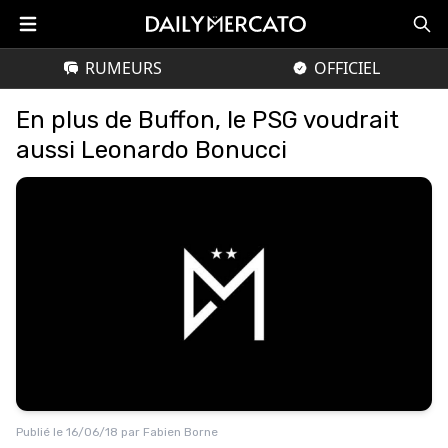
RUMEURS
OFFICIEL
En plus de Buffon, le PSG voudrait
aussi Leonardo Bonucci
Publié le
16/06/18
par
Fabien Borne