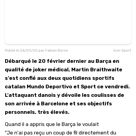
Publié le
06/03/20
par
Fabien Borne
Icon Sport
Débarqué le 20 février dernier au Barça en
qualité de joker médical, Martin Braithwaite
s'est confié aux deux quotidiens sportifs
catalan Mundo Deportivo et Sport ce vendredi.
L'attaquant danois y dévoile les coulisses de
son arrivée à Barcelone et ses objectifs
personnels, très élevés.
Quand il a appris que le Barça le voulait
"Je n'ai pas reçu un coup de fil directement du