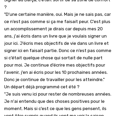
?
"D'une certaine manière, oui. Mais je ne sais pas, car
ce n'est pas comme si ça me faisait peur. C'est plus
un accomplissement je dirais car depuis mes 20
ans, j'ai écris dans un livre que je voulais signer un
jour ici. J'écris mes objectifs de vie dans un livre et
signer ici en faisait partie. Donc ce n'est pas comme
si c'était quelque chose qui sortait de nulle part
pour moi. Je continue d'écrire mes objectifs pour
l'avenir, j'en ai écris pour les 10 prochaines années.
Donc je continue de travailler pour les atteindre."
Un départ déjà programmé cet été ?
"Je suis venu ici pour rester de nombreuses années.
Je n'ai entendu que des choses positives pour le
moment. Mais si c'est ce que les gens pensent, ils
vont être surpris quand ils vont me voir la saison