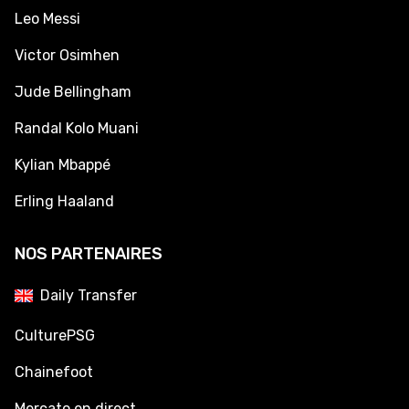
Leo Messi
Victor Osimhen
Jude Bellingham
Randal Kolo Muani
Kylian Mbappé
Erling Haaland
NOS PARTENAIRES
Daily Transfer
CulturePSG
Chainefoot
Mercato en direct