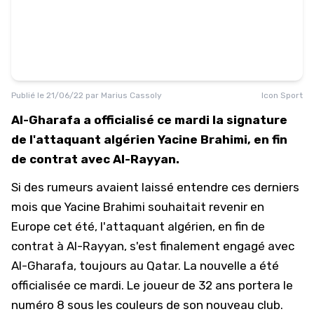
Publié le
21/06/22
par
Marius Cassoly
Icon Sport
Al-Gharafa a officialisé ce mardi la signature
de l'attaquant algérien Yacine Brahimi, en fin
de contrat avec Al-Rayyan.
Si des rumeurs avaient laissé entendre ces derniers
mois que Yacine Brahimi souhaitait revenir en
Europe cet été, l'attaquant algérien, en fin de
contrat à Al-Rayyan, s'est finalement engagé avec
Al-Gharafa, toujours au Qatar. La nouvelle a été
officialisée ce mardi. Le joueur de 32 ans portera le
numéro 8 sous les couleurs de son nouveau club.