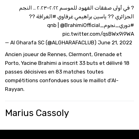
? في أولى صفقات الفهود للموسم ٢٠٢٢-٢٠٢٣ .. النجم
??
#الغرافة
الجزائري ?? ياسين براهيمي غرفاوي
|
@BrahimiOfficial
#دوري_نجوم_qnb
pic.twitter.com/qsBWx9i9WA
— Al Gharafa SC (@ALGHARAFACLUB)
June 21, 2022
Ancien joueur de Rennes, Clermont, Grenade et
Porto, Yacine Brahimi a inscrit 33 buts et délivré 18
passes décisives en 83 matches toutes
compétitions confondues sous le maillot d'Al-
Rayyan.
Marius Cassoly