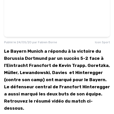
Publié le
24/05/20
par
Fabien Borne
Icon Sport
Le Bayern Munich a répondu à la victoire du
Borussia Dortmund par un succès 5-2 face à
l'Eintracht Francfort de Kevin Trapp. Goretzka,
Müller, Lewandowski, Davies et Hinteregger
(contre son camp) ont marqué pour le Bayern.
Le défenseur central de Francfort Hinteregger
a aussi marqué les deux buts de son équipe.
Retrouvez le résumé vidéo du match ci-
dessous.