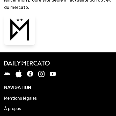
lancer mon propre site dédié à l'actualité du foot et
du mercato.
NAVIGATION
Mentions légales
À propos