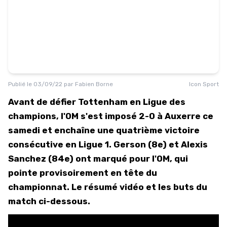
Publié le
03/09/22
par
Fabien Borne
Icon Sport
Avant de défier Tottenham en Ligue des
champions, l'OM s'est imposé 2-0 à Auxerre ce
samedi et enchaîne une quatrième victoire
consécutive en Ligue 1. Gerson (8e) et Alexis
Sanchez (84e) ont marqué pour l'OM, qui
pointe provisoirement en tête du
championnat. Le résumé vidéo et les buts du
match ci-dessous.