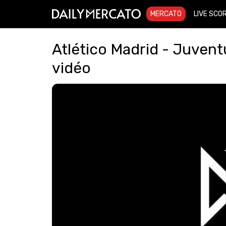
MERCATO
LIVE SCO
Atlético Madrid - Juvent
vidéo