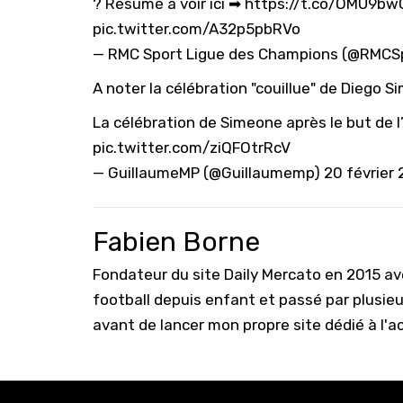
? Résumé à voir ici ➡
https://t.co/OMU9bw
pic.twitter.com/A32p5pbRVo
— RMC Sport Ligue des Champions (@RMC
A noter la célébration "couillue" de Diego Si
La célébration de Simeone après le but de l
pic.twitter.com/ziQFOtrRcV
— GuillaumeMP (@Guillaumemp)
20 février 
Fabien Borne
Fondateur du site Daily Mercato en 2015 a
football depuis enfant et passé par plusie
avant de lancer mon propre site dédié à l'a