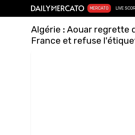
MERCATO
LIVE SCO
Algérie : Aouar regrette d
France et refuse l'étiqu