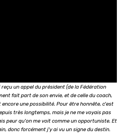
ai reçu un appel du président (de la Fédération
ent fait part de son envie, et de celle du coach,
it encore une possibilité. Pour être honnête, c'est
depuis très longtemps, mais je ne me voyais pas
is peur qu'on me voit comme un opportuniste. Et
ain, donc forcément j'y ai vu un signe du destin.