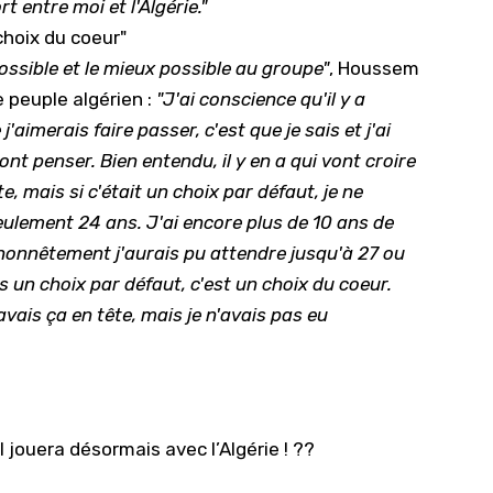
rt entre moi et l'Algérie."
choix du coeur"
ossible et le mieux possible au groupe"
, Houssem
e peuple algérien :
"J'ai conscience qu'il y a
'aimerais faire passer, c'est que je sais et j'ai
t penser. Bien entendu, il y en a qui vont croire
, mais si c'était un choix par défaut, je ne
seulement 24 ans. J'ai encore plus de 10 ans de
, honnêtement j'aurais pu attendre jusqu'à 27 ou
s un choix par défaut, c'est un choix du coeur.
'avais ça en tête, mais je n'avais pas eu
jouera désormais avec l’Algérie ! ??