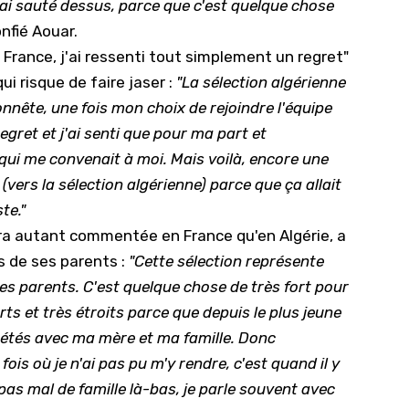
'ai sauté dessus, parce que c'est quelque chose
onfié Aouar.
 France, j'ai ressenti tout simplement un regret"
i risque de faire jaser :
"La sélection algérienne
nête, une fois mon choix de rejoindre l'équipe
egret et j'ai senti que pour ma part et
 qui me convenait à moi. Mais voilà, encore une
 (vers la sélection algérienne) parce que ça allait
te."
era autant commentée en France qu'en Algérie, a
ys de ses parents :
"Cette sélection représente
s parents. C'est quelque chose de très fort pour
rts et très étroits parce que depuis le plus jeune
s étés avec ma mère et ma famille. Donc
 fois où je n'ai pas pu m'y rendre, c'est quand il y
 pas mal de famille là-bas, je parle souvent avec