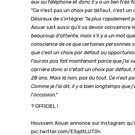
eux au téléphone et donc il y a un lien très fo
"Ce n'est pas un choix par défaut, c'est un 
Désireux de s'intégrer
"le plus rapidement p
Aouar sait aussi qu'il va devoir convaincre l
beaucoup d'attente, mais s'il y a un mot que j
conscience de ce que certaines personnes von
que c'est un choix par défaut ou opportuniste
l'aurais pas fait maintenant parce que j'ai 
carrière donc si c'était un choix par défaut
28 ans. Mais là non, pas du tout. Ce n'est pa
Comme je l'ai dit, il y a bien longtemps que j
l'occasion."
? OFFICIEL !
Houssem Aouar annonce sur Instagram qu’il 
pic.twitter.com/ESqdtLUT0n