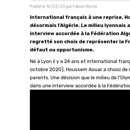
Publié le
16/03/23
par
Fabien Borne
International français à une reprise, 
désormais l'Algérie. Le milieu lyonnais 
interview accordée à la Fédération Algér
regretté son choix de représenter la Fr
défaut ou opportunisme.
Né à Lyon il y a 24 ans et international fran
octobre 2020),
Houssem Aouar a choisi de r
parents. Une décision que le milieu de l'Olym
dans une interview accordée à la Fédératio