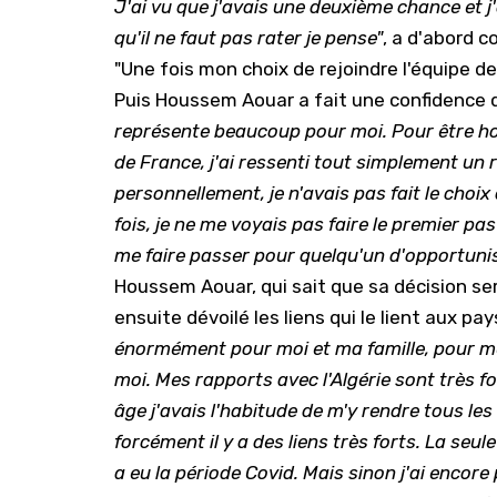
J'ai vu que j'avais une deuxième chance et j
qu'il ne faut pas rater je pense"
, a d'abord c
"Une fois mon choix de rejoindre l'équipe de
Puis Houssem Aouar a fait une confidence qu
représente beaucoup pour moi. Pour être hon
de France, j'ai ressenti tout simplement un r
personnellement, je n'avais pas fait le choix
fois, je ne me voyais pas faire le premier pas
me faire passer pour quelqu'un d'opportunis
Houssem Aouar, qui sait que sa décision s
ensuite dévoilé les liens qui le lient aux pa
énormément pour moi et ma famille, pour me
moi. Mes rapports avec l'Algérie sont très fo
âge j'avais l'habitude de m'y rendre tous le
forcément il y a des liens très forts. La seule
a eu la période Covid. Mais sinon j'ai encore