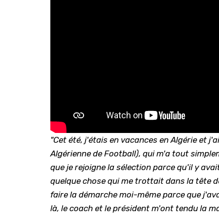
"Cet été, j'étais en vacances en Algérie et j'
Algérienne de Football), qui m'a tout simplem
que je rejoigne la sélection parce qu'il y ava
quelque chose qui me trottait dans la tête 
faire la démarche moi-même parce que j'ava
là, le coach et le président m'ont tendu la m