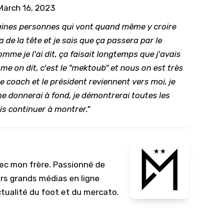
March 16, 2023
rtaines personnes qui vont quand même y croire
 de la tête et je sais que ça passera par le
omme je l'ai dit, ça faisait longtemps que j'avais
mme on dit, c'est le "mektoub" et nous on est très
 coach et le président reviennent vers moi, je
me donnerai à fond, je démontrerai toutes les
ais continuer à montrer."
vec mon frère. Passionné de
urs grands médias en ligne
ctualité du foot et du mercato.