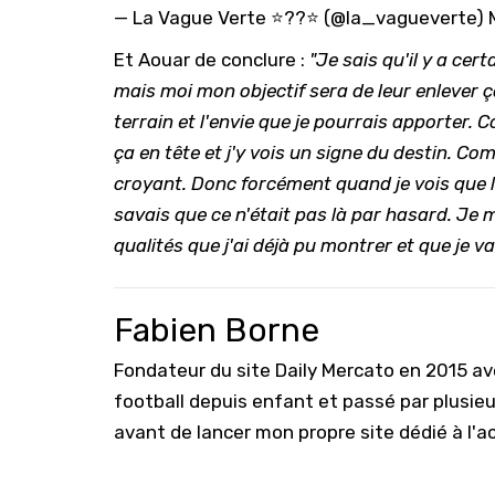
— La Vague Verte ⭐️??⭐️ (@la_vagueverte)
Et Aouar de conclure :
"Je sais qu'il y a ce
mais moi mon objectif sera de leur enlever ça
terrain et l'envie que je pourrais apporter. C
ça en tête et j'y vois un signe du destin. Co
croyant. Donc forcément quand je vois que le
savais que ce n'était pas là par hasard. Je 
qualités que j'ai déjà pu montrer et que je v
Fabien Borne
Fondateur du site Daily Mercato en 2015 a
football depuis enfant et passé par plusie
avant de lancer mon propre site dédié à l'a