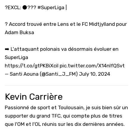
?EXCL: ⚫️???
#SuperLiga
|
? Accord trouvé entre Lens et le FC Midtjylland pour
Adam Buksa
➡️ L'attaquant polonais va désormais évoluer en
SuperLiga
https://t.co/gtPKBiXcil
pic.twitter.com/X14nlfQSvt
— Santi Aouna (@Santi_J_FM)
July 10, 2024
Kevin Carrière
Passionné de sport et Toulousain, je suis bien sûr un
supporter du grand TFC, qui compte plus de titres
que l'OM et l'OL réunis sur les dix dernières années.