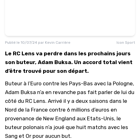
Publié le
10/07/24
par
Kevin Carrière
Icon Sport
Le RC Lens va perdre dans les prochains jours
son buteur, Adam Buksa. Un accord total vient
d’être trouvé pour son départ.
Buteur à l’Euro contre les Pays-Bas avec la Pologne,
Adam Buksa n’a en revanche pas fait parler de lui du
côté du
RC Lens
. Arrivé il y a deux saisons dans le
Nord de la France contre 6 millions d’euros en
provenance de New England aux Etats-Unis, le
buteur polonais n’a joué que huit matchs avec les
Sang et Or pour aucun but.