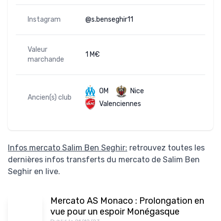
Instagram
@s.benseghir11
Valeur
1 M€
marchande
OM
Nice
Ancien(s) club
Valenciennes
Infos mercato Salim Ben Seghir:
retrouvez toutes les
dernières infos transferts du mercato de Salim Ben
Seghir en live.
Mercato AS Monaco : Prolongation en
vue pour un espoir Monégasque