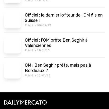
Publié le 21/12/23
Officiel : le dernier lofteur de l'OM file en
Suisse !
Publié le 08/09/23
Officiel : l'OM prête Ben Seghir à
Valenciennes
Publié le 27/01/23
OM : Ben Seghir prêté, mais pas à
Bordeaux ?
Publié le 20/01/23