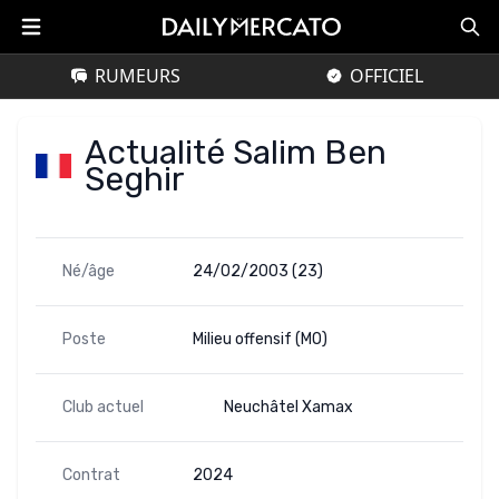
RUMEURS
OFFICIEL
Actualité Salim Ben
Seghir
Né/âge
24/02/2003 (23)
Poste
Milieu offensif (MO)
Club actuel
Neuchâtel Xamax
Contrat
2024