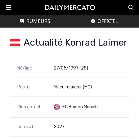
RUMEURS
OFFICIEL
Actualité Konrad Laimer
Né/âge
27/05/1997 (28)
Poste
Milieu relayeur (MC)
Club actuel
FC Bayern Munich
Contrat
2027