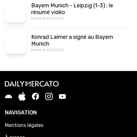
Bayern Munich - Leipzig (1-3) : le
résumé vidéo
Publié le 20/05/23
Konrad Laimer a signé au Bayern
Munich
Publié le 13/04/23
NAVIGATION
Mentions légales