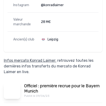
Instagram
@konradlaimer
Valeur
28 M€
marchande
Ancien(s) club
Leipzig
Infos mercato Konrad Laimer:
retrouvez toutes les
dernières infos transferts du mercato de Konrad
Laimer en live.
Officiel : première recrue pour le Bayern
Munich
Publié le 09/06/23