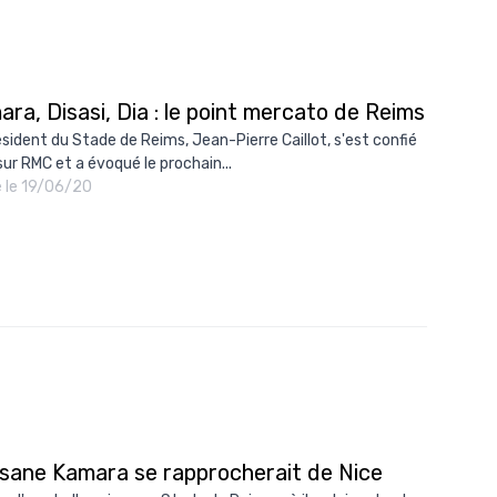
ra, Disasi, Dia : le point mercato de Reims
ésident du Stade de Reims, Jean-Pierre Caillot, s'est confié
sur RMC et a évoqué le prochain...
é le 19/06/20
sane Kamara se rapprocherait de Nice