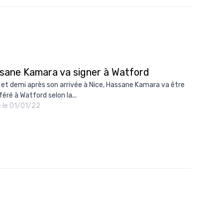
sane Kamara va signer à Watford
 et demi après son arrivée à Nice, Hassane Kamara va être
éré à Watford selon la...
é le 01/01/22