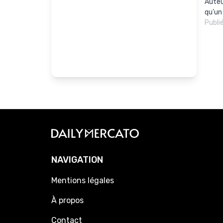
Auteur
qu'un 
Publi
NAVIGATION
Mentions légales
À propos
Contact