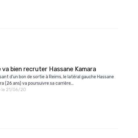
e va bien recruter Hassane Kamara
sant d'un bon de sortie à Reims, le latéral gauche Hassane
a (26 ans) va poursuivre sa carrière...
é le 21/06/20