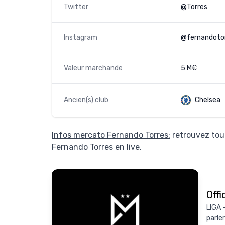
Twitter
@Torres
Instagram
@fernandoto
Valeur marchande
5 M€
Ancien(s) club
Chelsea
Infos mercato Fernando Torres:
retrouvez tout
Fernando Torres en live.
Offi
LIGA 
parle