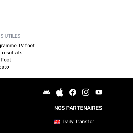
NS UTILES
gramme TV foot
 résultats
 Foot
cato
NOS PARTENAIRES
Daily Transfer