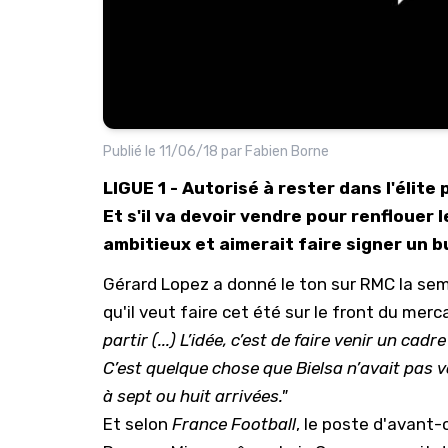
Publié le
11/06/18
par
Fabien Borne
LIGUE 1 - Autorisé à rester dans l'élit
Et s'il va devoir vendre pour renflouer 
ambitieux et aimerait faire signer un 
Gérard Lopez a donné le ton sur
RMC
la sem
qu'il veut faire cet été sur le front du merc
partir (...) L’idée, c’est de faire venir un cad
C’est quelque chose que Bielsa n’avait pas vo
à sept ou huit arrivées."
Et selon
France Football
, le poste d'avant