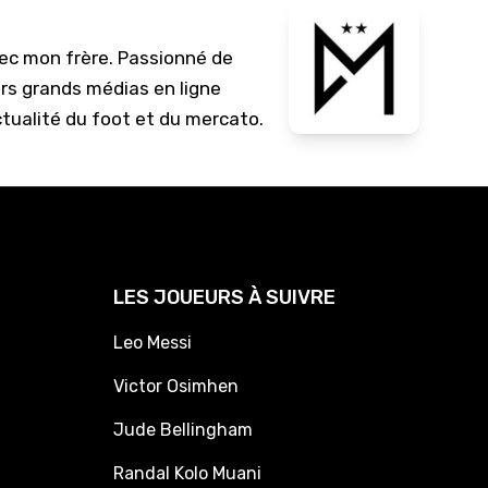
vec mon frère. Passionné de
urs grands médias en ligne
ctualité du foot et du mercato.
LES JOUEURS À SUIVRE
Leo Messi
Victor Osimhen
Jude Bellingham
Randal Kolo Muani