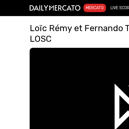
MERCATO
LIVE SCO
Loïc Rémy et Fernando To
LOSC