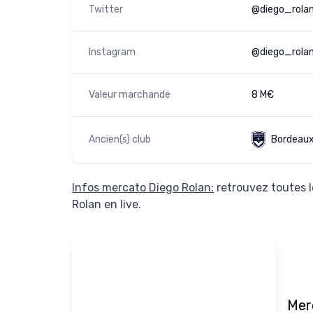
Twitter
@diego_rola
Instagram
@diego_rola
Valeur marchande
8 M€
Ancien(s) club
Bordeau
Infos mercato Diego Rolan:
retrouvez toutes l
Rolan en live.
Mer