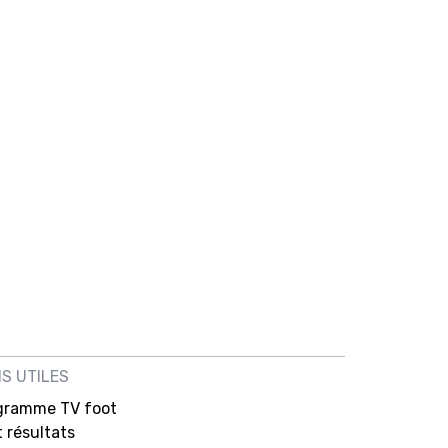
NS UTILES
gramme TV foot
 résultats