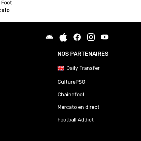
 Foot
cato
NOS PARTENAIRES
Daily Transfer
CulturePSG
Chainefoot
Mercato en direct
Football Addict