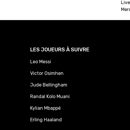
Live
Mer
LES JOUEURS À SUIVRE
Leo Messi
Victor Osimhen
Jude Bellingham
Randal Kolo Muani
Kylian Mbappé
Erling Haaland