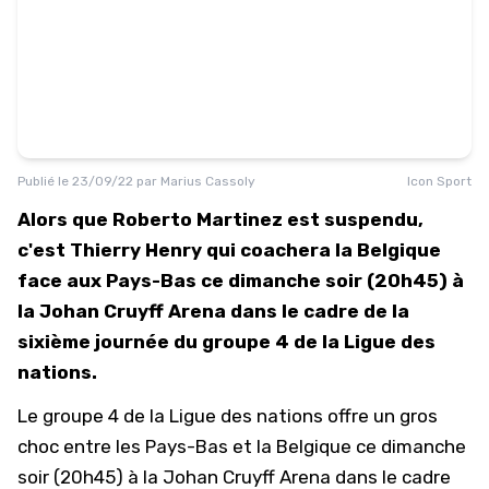
Publié le
23/09/22
par
Marius Cassoly
Icon Sport
Alors que Roberto Martinez est suspendu,
c'est Thierry Henry qui coachera la Belgique
face aux Pays-Bas ce dimanche soir (20h45) à
la Johan Cruyff Arena dans le cadre de la
sixième journée du groupe 4 de la Ligue des
nations.
Le groupe 4 de la Ligue des nations offre un gros
choc entre les Pays-Bas et la Belgique ce
dimanche
soir (20h45) à la Johan Cruyff Arena dans le cadre