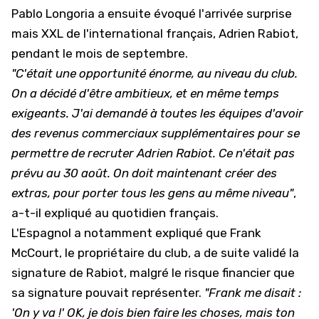
Pablo Longoria a ensuite évoqué l'arrivée surprise
mais XXL de l'international français,
Adrien Rabiot
,
pendant le mois de septembre.
"
C'était une opportunité énorme, au niveau du club.
On a décidé d'être ambitieux, et en même temps
exigeants. J'ai demandé à toutes les équipes d'avoir
des revenus commerciaux supplémentaires pour se
permettre de recruter Adrien Rabiot. Ce n'était pas
prévu au 30 août. On doit maintenant créer des
extras, pour porter tous les gens au même niveau"
,
a-t-il expliqué au quotidien français.
L'Espagnol a notamment expliqué que Frank
McCourt, le propriétaire du club, a de suite validé la
signature de Rabiot, malgré le risque financier que
sa signature pouvait représenter.
"Frank me disait :
'On y va !' OK, je dois bien faire les choses, mais ton