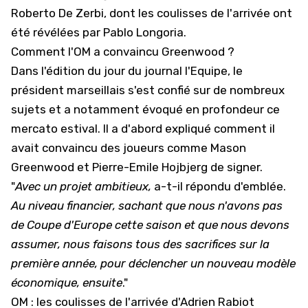
Roberto De Zerbi, dont les coulisses de l'arrivée ont
été révélées par Pablo Longoria
.
Comment l'OM a convaincu Greenwood ?
Dans l'édition du jour du journal l'Equipe, le
président marseillais s'est confié sur de nombreux
sujets et a notamment évoqué en profondeur ce
mercato estival. Il a d'abord expliqué comment il
avait convaincu des joueurs comme
Mason
Greenwood
et
Pierre-Emile Hojbjerg
de signer.
"
Avec un projet ambitieux,
a-t-il répondu d'emblée.
Au niveau financier, sachant que nous n'avons pas
de Coupe d'Europe cette saison et que nous devons
assumer, nous faisons tous des sacrifices sur la
première année, pour déclencher un nouveau modèle
économique, ensuite
."
OM : les coulisses de l'arrivée d'Adrien Rabiot