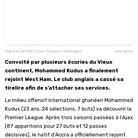
Publié le
28/08/23
par
Prudence Ahanogbe
Icon Sport
Convoité par plusieurs écuries du Vieux
continent, Mohammed Kudus a finalement
rejoint West Ham. Le club anglais a cassé sa
tirelire afin de s’attacher ses services.
Le milieu offensif international ghanéen Mohammed
Kudus (23 ans, 24 sélections, 7 buts) va découvrir la
Premier League. Après trois saisons passées à
l’Ajax
(87 apparitions pour 27 buts et 12 passes
décisives), le natif d’Accra a officiellement rejoint