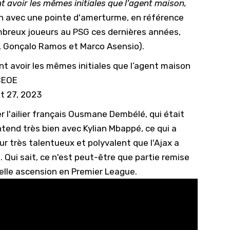
t avoir les mêmes initiales que l’agent maison,
h avec une pointe d'amerturme, en référence
mbreux joueurs au PSG ces dernières années,
, Gonçalo Ramos et Marco Asensio).
nt avoir les mêmes initiales que l’agent maison
BEOE
t 27, 2023
r l'ailier français Ousmane Dembélé, qui était
ntend très bien avec Kylian Mbappé, ce qui a
r très talentueux et polyvalent que l'Ajax a
. Qui sait, ce n'est peut-être que partie remise
a belle ascension en Premier League.