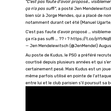
"C’est pas faute d’avoir proposé… visiblemen
ça n’a pas suffi"
, a posté Jen Mendelewitsc
bien sûr à Jorge Mendes, qui a placé de no
notamment durant cet été (Manuel Ugarte
C’est pas faute d’avoir proposé … visibleme
ça n’a pas suffi … ??‍♀️?
https://t.co/pYtrNq
— Jen Mendelewitsch (@JenMendel)
Augus
Au poste de Kudus, le PSG a préféré recrute
courtisé depuis plusieurs années et qui s'e
certainement pesé. Mais Kudus est un joueu
même parfois utilisé en pointe de l'attaque
entre lui et le club parisien s'il poursuit s