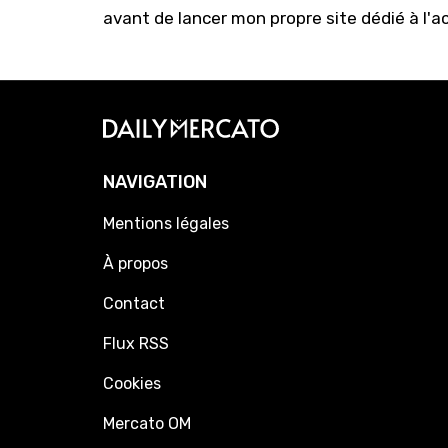
avant de lancer mon propre site dédié à l'a
NAVIGATION
Mentions légales
À propos
Contact
Flux RSS
Cookies
Mercato OM