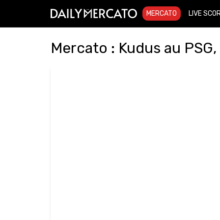
MERCATO
LIVE SCO
Mercato : Kudus au PSG, 