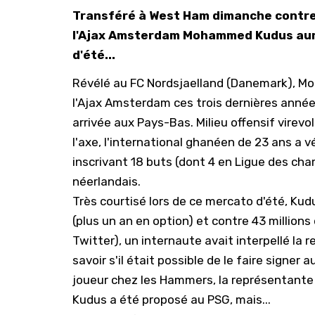
Transféré à West Ham dimanche contre 
l'Ajax Amsterdam Mohammed Kudus aura
d'été...
Révélé au FC Nordsjaelland (Danemark), M
l'Ajax Amsterdam ces trois dernières anné
arrivée aux Pays-Bas. Milieu offensif vire
l'axe, l'international ghanéen de 23 ans a 
inscrivant 18 buts (dont 4 en Ligue des cha
néerlandais.
Très courtisé lors de ce mercato d'été,
Kud
(plus un an en option) et contre 43 million
Twitter), un internaute avait interpellé la 
savoir s'il était possible de le faire signer
joueur chez les Hammers, la représentante
Kudus a été proposé au PSG, mais...