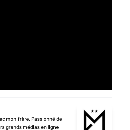
vec mon frère. Passionné de
urs grands médias en ligne