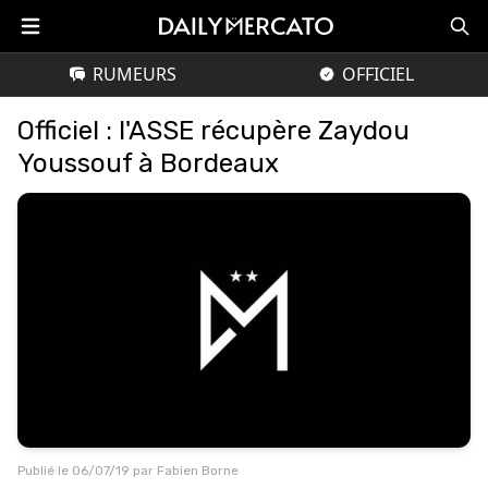
RUMEURS
OFFICIEL
Officiel : l'ASSE récupère Zaydou
Youssouf à Bordeaux
Publié le
06/07/19
par
Fabien Borne