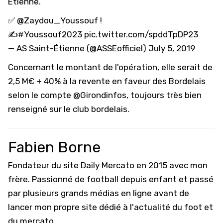
Etienne.
✅
@Zaydou_Youssouf
!
✍️
#Youssouf2023
pic.twitter.com/spddTpDP23
— AS Saint-Étienne (@ASSEofficiel)
July 5, 2019
Concernant le montant de l'opération, elle serait de
2,5 M€ + 40% à la revente en faveur des Bordelais
selon le compte
@Girondinfos
, toujours très bien
renseigné sur le club bordelais.
Fabien Borne
Fondateur du site Daily Mercato en 2015 avec mon
frère. Passionné de football depuis enfant et passé
par plusieurs grands médias en ligne avant de
lancer mon propre site dédié à l'actualité du foot et
du mercato.