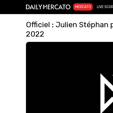
MERCATO
LIVE SCO
Officiel : Julien Stépha
2022