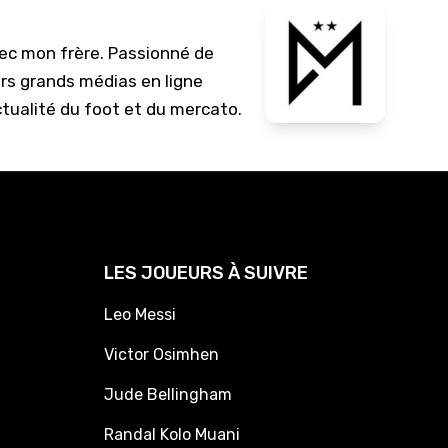
vec mon frère. Passionné de
urs grands médias en ligne
ctualité du foot et du mercato.
LES JOUEURS À SUIVRE
Leo Messi
Victor Osimhen
Jude Bellingham
Randal Kolo Muani