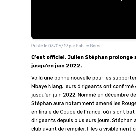
Publié le
03/06/19
par
Fabien Borne
C'est officiel, Julien Stéphan prolonge
jusqu'en juin 2022.
Voilà une bonne nouvelle pour les supporter
Mbaye Niang
, leurs dirigeants ont confirmé
jusqu'en juin 2022. Nommé en décembre de
Stéphan aura notamment amené les Rouge et
en finale de Coupe de France, où ils ont bat
dirigeants depuis plusieurs jours, Stéphan 
club avant de rempiler. Il les a visiblement