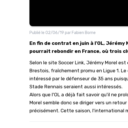
Publié le
02/06/19
par
Fabien Borne
En fin de contrat en juin à l'OL, Jérémy
pourrait rebondir en France, où trois cl
Selon le site
Soccer Link
, Jérémy Morel est
Brestois, fraîchement promu en Ligue 1. Le c
intéressé par le défenseur de 35 ans puisqu
Stade Rennais seraient aussi intéressés.
Alors que l'OL a déjà fait savoir qu'il ne pr
Morel semble donc se diriger vers un retour
précisément. Cette saison, l'international