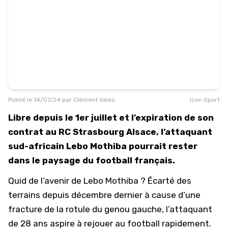
Publié le
14/07/24
par
Clément Vales
Icon Sport
Libre depuis le 1er juillet et l’expiration de son
contrat au RC Strasbourg Alsace, l’attaquant
sud-africain Lebo Mothiba pourrait rester
dans le paysage du football français.
Quid de l’avenir de Lebo Mothiba ? Écarté des
terrains depuis décembre dernier à cause d’une
fracture de la rotule du genou gauche, l’attaquant
de 28 ans aspire à rejouer au football rapidement.