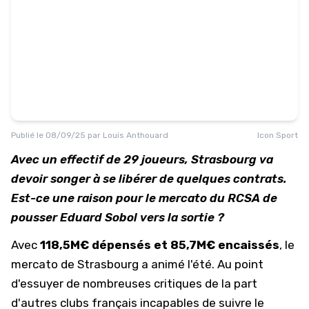
Publié le
08/09/25
par
Louis Anthouard
Icon Sport
Avec un effectif de 29 joueurs, Strasbourg va
devoir songer à se libérer de quelques contrats.
Est-ce une raison pour le mercato du RCSA de
pousser Eduard Sobol vers la sortie ?
Avec
118,5M€ dépensés et 85,7M€ encaissés
, le
mercato de Strasbourg a animé l'été. Au point
d'essuyer de nombreuses critiques de la part
d'autres clubs français incapables de suivre le