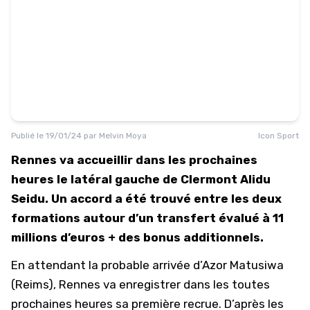
Publié le
19/01/24
par
Melvin Moya
Icon Sport
Rennes va accueillir dans les prochaines
heures le latéral gauche de Clermont Alidu
Seidu. Un accord a été trouvé entre les deux
formations autour d’un transfert évalué à 11
millions d’euros + des bonus additionnels.
En attendant la probable arrivée d’Azor Matusiwa
(Reims), Rennes va enregistrer dans les toutes
prochaines heures sa première recrue. D’après les