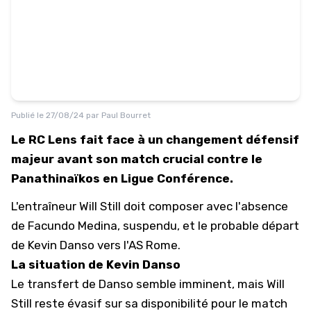
Publié le
27/08/24
par
Paul Bourret
Le RC Lens fait face à un changement défensif
majeur avant son match crucial contre le
Panathinaïkos en Ligue Conférence.
L'entraîneur Will Still doit composer avec l'absence
de
Facundo Medina
, suspendu, et le probable départ
de
Kevin Danso
vers l'AS Rome.
La situation de Kevin Danso
Le transfert de Danso semble imminent, mais Will
Still reste évasif sur sa disponibilité pour le match