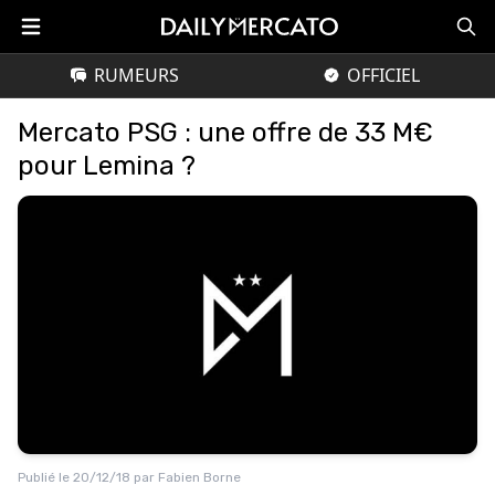
RUMEURS
OFFICIEL
Mercato PSG : une offre de 33 M€
pour Lemina ?
Publié le
20/12/18
par
Fabien Borne