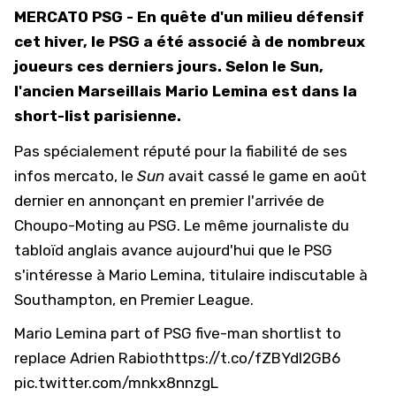
MERCATO PSG - En quête d'un milieu défensif
cet hiver, le PSG a été associé à de nombreux
joueurs ces derniers jours. Selon le Sun,
l'ancien Marseillais Mario Lemina est dans la
short-list parisienne.
Pas spécialement réputé pour la fiabilité de ses
infos mercato, le
Sun
avait cassé le game en août
dernier en annonçant en premier l'arrivée de
Choupo-Moting au PSG. Le même journaliste du
tabloïd anglais avance aujourd'hui que le PSG
s'intéresse à Mario Lemina, titulaire indiscutable à
Southampton, en Premier League.
Mario Lemina part of PSG five-man shortlist to
replace Adrien Rabiot
https://t.co/fZBYdl2GB6
pic.twitter.com/mnkx8nnzgL