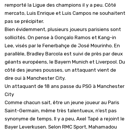
remporté la
Ligue des champions
il y a peu. Côté
mercato, Luis Enrique et Luis Campos ne souhaitent
pas se précipiter.
Bien évidemment, plusieurs joueurs parisiens sont
sollicités. On pense à
Gonçalo Ramos et Kang-in
Lee, visés par le Fenerbahçe de José Mourinho
. En
parallèle,
Bradley Barcola est suivi de près par deux
géants européens
, le Bayern Munich et Liverpool. Du
côté des jeunes pousses, un attaquant vient de
dire oui à Manchester City.
Un attaquant de 18 ans passe du PSG à Manchester
City
Comme chacun sait, être un jeune joueur au Paris
Saint-Germain, même très talentueux, n'est pas
synonyme de temps. Il y a peu, Axel Tapé a rejoint le
Bayer Leverkusen
. Selon RMC Sport, Mahamadou